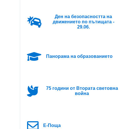
Ден на безопасността на
движението по пътищата -
29.06.
Панорама на образованието
75 години от Втората световна
война
Е-Поща