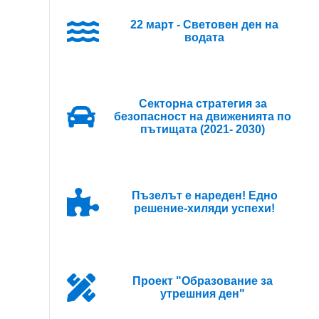
22 март - Световен ден на
водата
Секторна стратегия за
безопасност на движенията по
пътищата (2021- 2030)
Пъзелът е нареден! Едно
решение-хиляди успехи!
Проект "Образование за
утрешния ден"