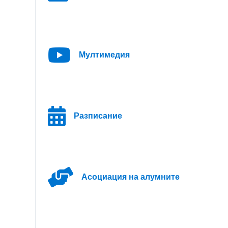
Мултимедия
Разписание
Асоциация на алумните