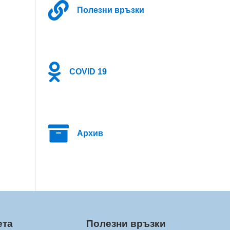
Полезни връзки
COVID 19
Архив
ета
Полезни връзки