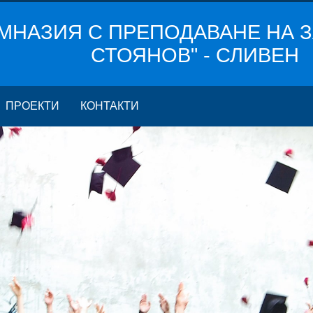
МНАЗИЯ С ПРЕПОДАВАНЕ НА З
СТОЯНОВ" - СЛИВЕН
ПРОЕКТИ
КОНТАКТИ