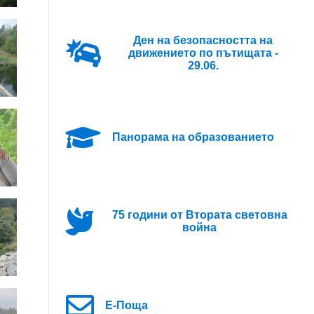
Ден на безопасността на
движението по пътищата -
29.06.
Панорама на образованието
75 години от Втората световна
война
Е-Поща