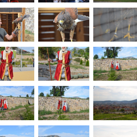
 ЕЗИК
 ЕЗИК