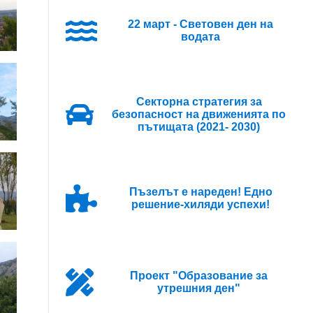
22 март - Световен ден на
водата
Секторна стратегия за
безопасност на движенията по
пътищата (2021- 2030)
Пъзелът е нареден! Едно
решение-хиляди успехи!
Проект "Образование за
утрешния ден"