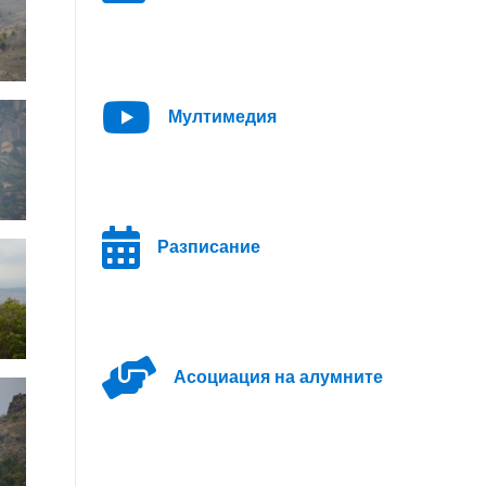
Мултимедия
Разписание
Асоциация на алумните