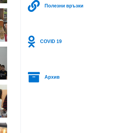
Полезни връзки
COVID 19
Архив