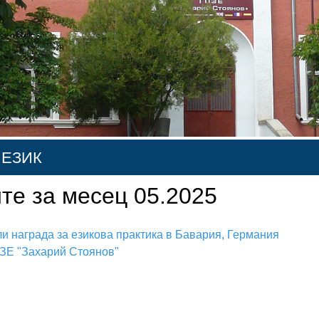
 ЕЗИК
те за месец 05.2025
 ЕЗИК
ЗИК
ли награда за езикова практика в Бавария, Германия
ЗЕ "Захарий Стоянов"
ИК
ЗИК