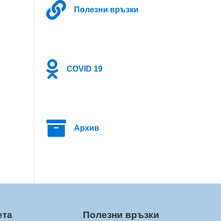
Полезни връзки
COVID 19
Архив
ета
Полезни връзки