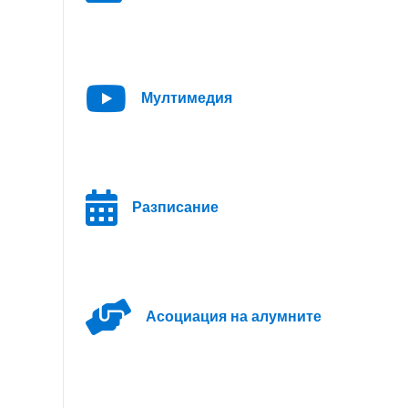
Мултимедия
Разписание
Асоциация на алумните