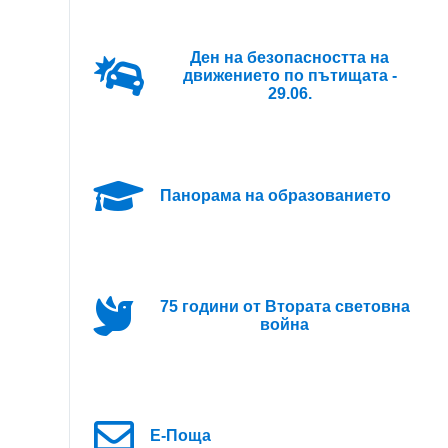
Ден на безопасността на
движението по пътищата -
29.06.
Панорама на образованието
75 години от Втората световна
война
Е-Поща