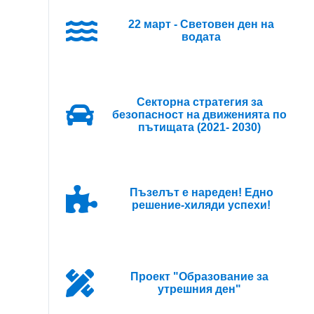
22 март - Световен ден на
водата
Секторна стратегия за
безопасност на движенията по
пътищата (2021- 2030)
Пъзелът е нареден! Едно
решение-хиляди успехи!
Проект "Образование за
утрешния ден"