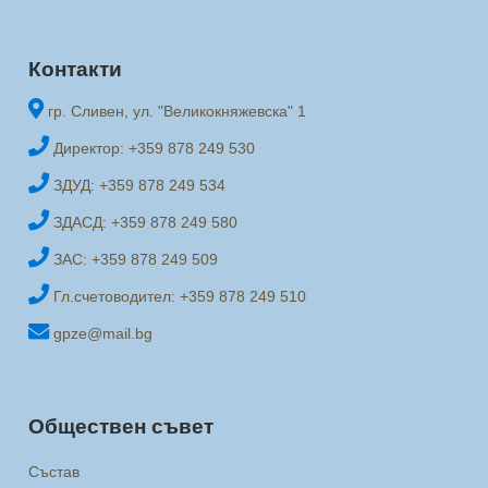
Контакти
гр. Сливен, ул. "Великокняжевска" 1
Директор: +359 878 249 530
ЗДУД: +359 878 249 534
ЗДАСД: +359 878 249 580
ЗАС: +359 878 249 509
Гл.счетоводител: +359 878 249 510
gpze@mail.bg
Обществен съвет
Състав