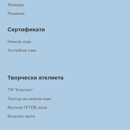
Функции
Решения
Сертификати
Немски език
Английски език
Творчески ателиета
ТФ "Класика"
Театър на немски език
Вестник ПГПЗЕ зона
Вокална група