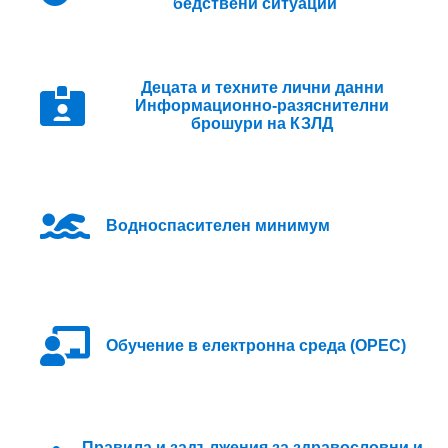
бедствени ситуации
Децата и техните лични данни
Информационно-разяснителни
брошури на КЗЛД
Водноспасителен минимум
Oбучение в електронна среда (ОРЕС)
Правила и задължения за здравословни и