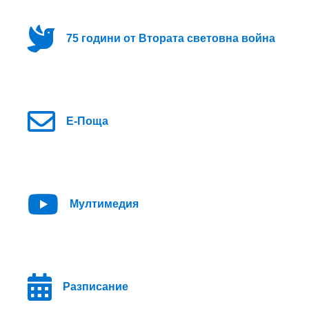
75 години от Втората световна война
Е-Поща
Мултимедия
Разписание