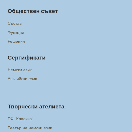
Обществен съвет
Състав
Функции
Решения
Сертификати
Немски език
Английски език
Творчески ателиета
ТФ "Класика"
Театър на немски език