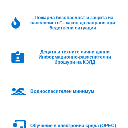
„Пожарна безопасност и защита на
населението“ - какво да направя при
бедствени ситуации
Децата и техните лични данни
Информационно-разяснителни
брошури на КЗЛД
Водноспасителен минимум
Oбучение в електронна среда (ОРЕС)