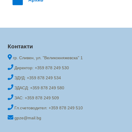
Контакти
гр. Сливен, ул. "Великокняжевска" 1
Директор: +359 878 249 530
ЗДУД: +359 878 249 534
ЗДАСД: +359 878 249 580
ЗАС: +359 878 249 509
Гл.счетоводител: +359 878 249 510
gpze@mail.bg