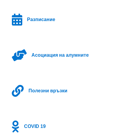
Разписание
Асоциация на алумните
Полезни връзки
COVID 19