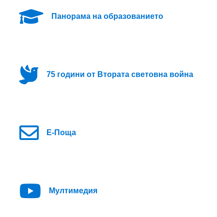
Панорама на образованието
75 години от Втората световна война
Е-Поща
Мултимедия