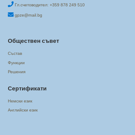
Гл.счетоводител: +359 878 249 510
gpze@mail.bg
Обществен съвет
Състав
Функции
Решения
Сертификати
Немски език
Английски език