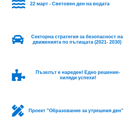
22 март - Световен ден на водата
Секторна стратегия за безопасност на
движенията по пътищата (2021- 2030)
Пъзелът е нареден! Едно решение-
хиляди успехи!
Проект "Образование за утрешния ден"