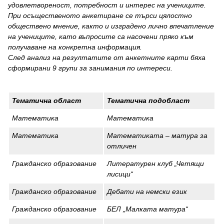
удовлетвореност, потребност и интерес на учениците.
При осъщественото анкетиране се търси цялостно
обществено мнение, както и изградено лично впечатление
на учениците, като въпросите са насочени пряко към
получаване на конкретна информация.
След анализ на резултатите от анкетните карти бяха
сформирани 9 групи за занимания по интереси.
Тематична област
Тематична подобласт
Математика
Математика
Математика
Математиката – матура за
отличен
Гражданско образование
Литературен клуб „Четящи
лисици“
Гражданско образование
Дебати на немски език
Гражданско образование
БЕЛ „Малката матура“