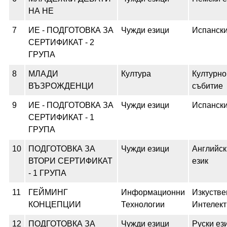
НА НЕ
7
ИЕ - ПОДГОТОВКА ЗА
Чужди езици
Испански
СЕРТИФИКАТ - 2
ГРУПА
8
МЛАДИ
Култура
Културно
ВЪЗРОЖДЕНЦИ
събитие
9
ИЕ - ПОДГОТОВКА ЗА
Чужди езици
Испански
СЕРТИФИКАТ - 1
ГРУПА
10
ПОДГОТОВКА ЗА
Чужди езици
Английск
ВТОРИ СЕРТИФИКАТ
език
- 1 ГРУПА
11
ГЕЙМИНГ
Информационни
Изкустве
КОНЦЕПЦИИ
Технологии
Интелект
12
ПОДГОТОВКА ЗА
Чужди езици
Руски ез