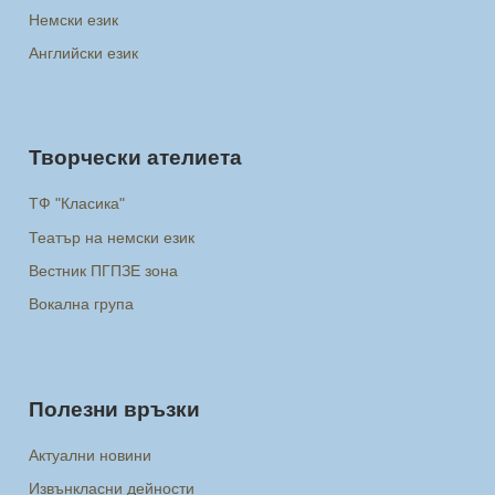
Немски език
Английски език
Творчески ателиета
ТФ "Класика"
Театър на немски език
Вестник ПГПЗЕ зона
Вокална група
Полезни връзки
Актуални новини
Извънкласни дейности