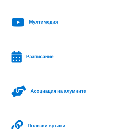
Мултимедия
Разписание
Асоциация на алумните
Полезни връзки