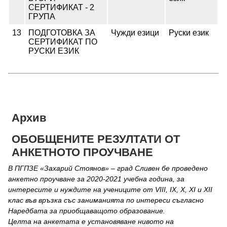
СЕРТИФИКАТ - 2
ГРУПА
13
ПОДГОТОВКА ЗА
Чужди езици
Руски език
СЕРТИФИКАТ ПО
РУСКИ ЕЗИК
Архив
ОБОБЩЕНИТЕ РЕЗУЛТАТИ ОТ
АНКЕТНОТО ПРОУЧВАНЕ
В ПГПЗЕ «Захарий Стоянов» – град Сливен бе проведено
анкетно проучване за 2020-2021 учебна година, за
интересите и нуждите на учениците от VIII, IX, X, XI и XII
клас във връзка със заниманията по интереси съгласно
Наредбата за приобщаващото образование.
Целта на анкетата е установяване нивото на