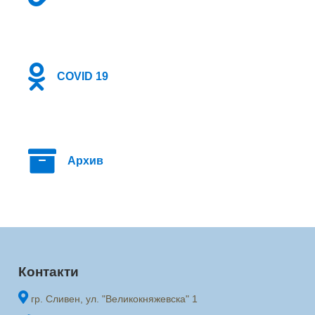
COVID 19
Архив
Контакти
гр. Сливен, ул. "Великокняжевска" 1