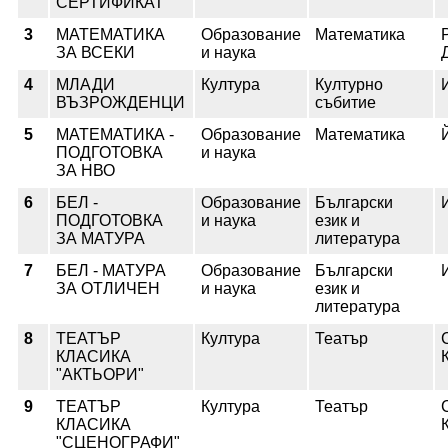
СЕРТИФИКАТ
3
МАТЕМАТИКА
Образование
Математика
ЗА ВСЕКИ
и наука
4
МЛАДИ
Култура
Културно
ВЪЗРОЖДЕНЦИ
събитие
5
МАТЕМАТИКА -
Образование
Математика
ПОДГОТОВКА
и наука
ЗА НВО
6
БЕЛ -
Образование
Български
ПОДГОТОВКА
и наука
език и
ЗА МАТУРА
литература
7
БЕЛ - МАТУРА
Образование
Български
ЗА ОТЛИЧЕН
и наука
език и
литература
8
ТЕАТЪР
Култура
Театър
КЛАСИКА
"АКТЬОРИ"
9
ТЕАТЪР
Култура
Театър
КЛАСИКА
"СЦЕНОГРАФИ"