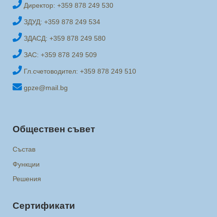
Директор: +359 878 249 530
ЗДУД: +359 878 249 534
ЗДАСД: +359 878 249 580
ЗАС: +359 878 249 509
Гл.счетоводител: +359 878 249 510
gpze@mail.bg
Обществен съвет
Състав
Функции
Решения
Сертификати