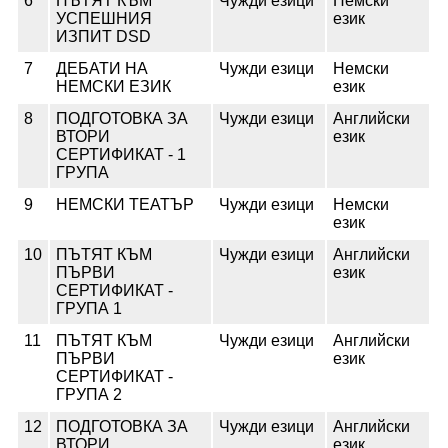
6
ПЪТЯТ КЪМ
Чужди езици
Немски
УСПЕШНИЯ
език
ИЗПИТ DSD
7
ДЕБАТИ НА
Чужди езици
Немски
НЕМСКИ ЕЗИК
език
8
ПОДГОТОВКА ЗА
Чужди езици
Английски
ВТОРИ
език
СЕРТИФИКАТ - 1
ГРУПА
9
НЕМСКИ ТЕАТЪР
Чужди езици
Немски
език
10
ПЪТЯТ КЪМ
Чужди езици
Английски
ПЪРВИ
език
СЕРТИФИКАТ -
ГРУПА 1
11
ПЪТЯТ КЪМ
Чужди езици
Английски
ПЪРВИ
език
СЕРТИФИКАТ -
ГРУПА 2
12
ПОДГОТОВКА ЗА
Чужди езици
Английски
ВТОРИ
език