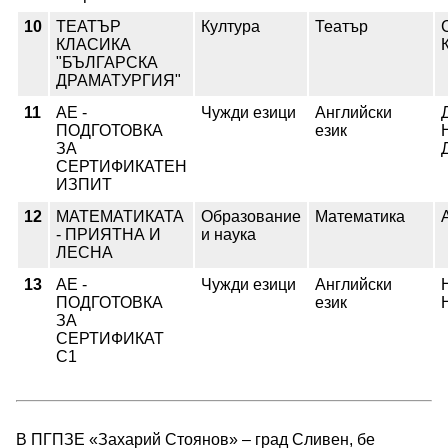
10
ТЕАТЪР
Култура
Театър
КЛАСИКА
"БЪЛГАРСКА
ДРАМАТУРГИЯ"
11
АЕ -
Чужди езици
Английски
ПОДГОТОВКА
език
ЗА
СЕРТИФИКАТЕН
ИЗПИТ
12
МАТЕМАТИКАТА
Образование
Математика
- ПРИЯТНА И
и наука
ЛЕСНА
13
АЕ -
Чужди езици
Английски
ПОДГОТОВКА
език
ЗА
СЕРТИФИКАТ
С1
В ПГПЗЕ «Захарий Стоянов» – град Сливен, бе