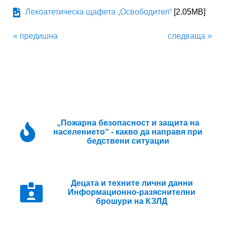
Лекоатетическа щафета „Освободител“
[2.05MB]
« предишна
следваща »
„Пожарна безопасност и защита на
населението“ - какво да направя при
бедствени ситуации
Децата и техните лични данни
Информационно-разяснителни
брошури на КЗЛД