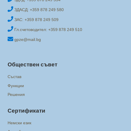
ЗДАСД: +359 878 249 580
ЗАС: +359 878 249 509
Гл.счетоводител: +359 878 249 510
gpze@mail.bg
Обществен съвет
Състав
Функции
Решения
Сертификати
Немски език