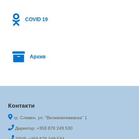
COVID 19
Архив
Контакти
гр. Сливен, ул. "Великокняжевска" 1
Директор: +359 878 249 530
ЗДУД: +359 878 249 534