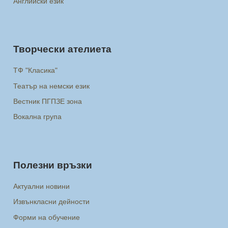
Английски език
Творчески ателиета
ТФ "Класика"
Театър на немски език
Вестник ПГПЗЕ зона
Вокална група
Полезни връзки
Актуални новини
Извънкласни дейности
Форми на обучение