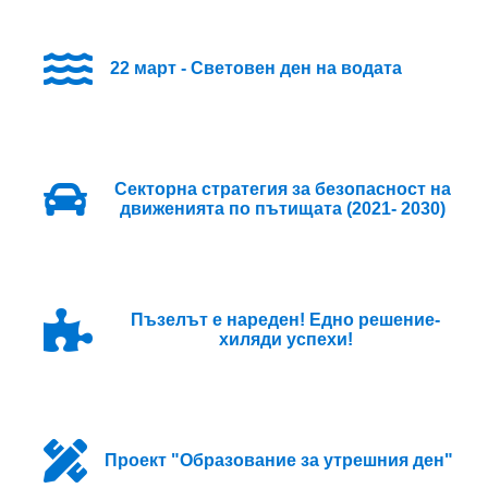
22 март - Световен ден на водата
Секторна стратегия за безопасност на
движенията по пътищата (2021- 2030)
Пъзелът е нареден! Едно решение-
хиляди успехи!
Проект "Образование за утрешния ден"