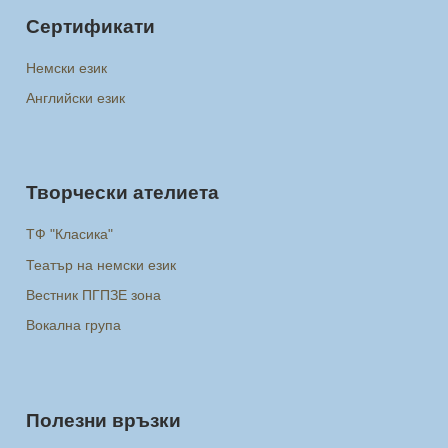
Сертификати
Немски език
Английски език
Творчески ателиета
ТФ "Класика"
Театър на немски език
Вестник ПГПЗЕ зона
Вокална група
Полезни връзки