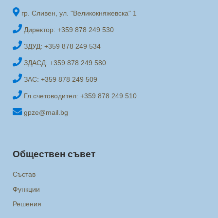
гр. Сливен, ул. "Великокняжевска" 1
Директор: +359 878 249 530
ЗДУД: +359 878 249 534
ЗДАСД: +359 878 249 580
ЗАС: +359 878 249 509
Гл.счетоводител: +359 878 249 510
gpze@mail.bg
Обществен съвет
Състав
Функции
Решения